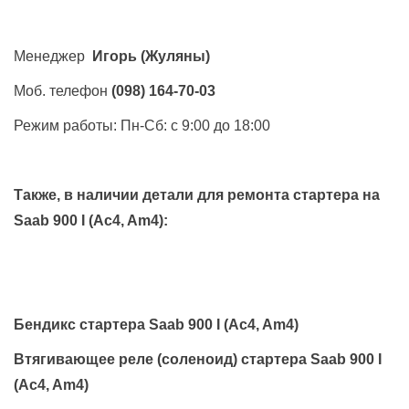
Менеджер
Игорь
(Жуляны)
Моб. телефон
(098) 164-70-03
Режим работы: Пн-Сб: с 9:00 до 18:00
Также, в наличии детали для ремонта стартера на
Saab 900 I (Ac4, Am4)
:
Бендикс стартера Saab 900 I (Ac4, Am4)
Втягивающее реле (соленоид) стартера Saab 900 I
(Ac4, Am4)