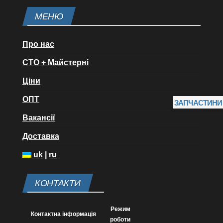
МЕНЮ
Про нас
СТО + Майстерні
Ціни
ОПТ
ЗАПЧАСТИНИ
Вакансії
Доставка
uk
|
ru
КОНТАКТИ
Режим
Контактна інформація
роботи