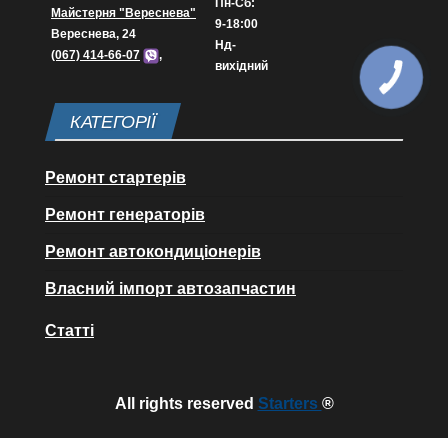
Пн-Сб:
Майстерня "Вереснева"
9-18:00
Вереснева, 24
Нд-
(067) 414-66-07
,
вихідний
КАТЕГОРІЇ
Ремонт стартерів
Ремонт генераторів
Ремонт автокондиціонерів
Власний імпорт автозапчастин
Статті
All rights reserved
Starters
®