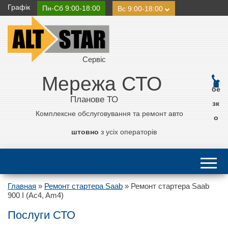
Графік
Пн-Сб 9:00-18:00
Вс 9:00-18:00
Сервіс
Мережа СТО
0 800 21 11 50
бе
Планове ТО
зк
Комплексне обслуговування та ремонт авто
о
штовно
з усіх операторів
Главная
»
Ремонт стартера Saab
»
Ремонт стартера Saab
900 I (Ac4, Am4)
Послуги СТО