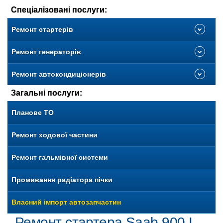
Спеціалізовані послуги:
Ремонт стартерів
Ремонт генераторів
Ремонт автокондиціонерів
Загальні послуги:
Планове ТО
Ремонт ходової частини
Ремонт гальмівної системи
Промивання радіатора пічки
Власний імпорт автозапчастин
Ремонт стартера Saab 900 I