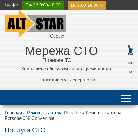
Графік
Пн-Сб 9:00-18:00
Вс 9:00-18:00
Сервіс
Мережа СТО
0 800 21 11 50
бе
Планове ТО
зк
Комплексне обслуговування та ремонт авто
о
штовно
з усіх операторів
Главная
»
Ремонт стартера Porsche
»
Ремонт стартера
Porsche 968 Convertible
Послуги СТО