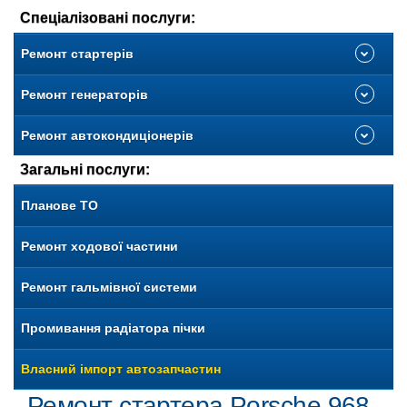
Спеціалізовані послуги:
Ремонт стартерів
Ремонт генераторів
Ремонт автокондиціонерів
Загальні послуги:
Планове ТО
Ремонт ходової частини
Ремонт гальмівної системи
Промивання радіатора пічки
Власний імпорт автозапчастин
Ремонт стартера Porsche 968