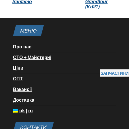
Santamo
Grandtour
(Kr0/1)
МЕНЮ
Про нас
СТО + Майстерні
Ціни
ЗАПЧАСТИНИ
ОПТ
Вакансії
Доставка
uk
|
ru
КОНТАКТИ