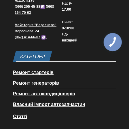
А/110, п.176
Нд: 9-
(096) 205-45-88
(098)
17:00
164-70-03
Пн-Сб:
Майстерня "Вереснева"
9-18:00
Вереснева, 24
Нд-
(067) 414-66-07
,
вихідний
КАТЕГОРІЇ
Ремонт стартерів
Ремонт генераторів
Ремонт автокондиціонерів
Власний імпорт автозапчастин
Статті