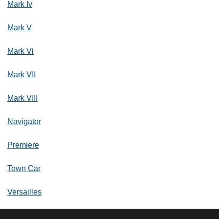
Mark Iv
Mark V
Mark Vi
Mark VII
Mark VIII
Navigator
Premiere
Town Car
Versailles