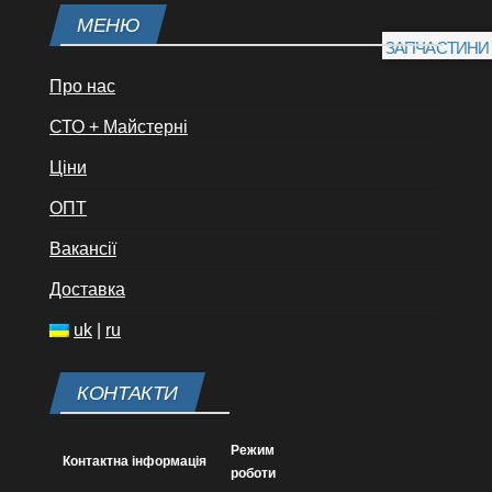
МЕНЮ
ЗАПЧАСТИНИ
Про нас
СТО + Майстерні
Ціни
ОПТ
Вакансії
Доставка
uk
|
ru
КОНТАКТИ
Режим
Контактна інформація
роботи