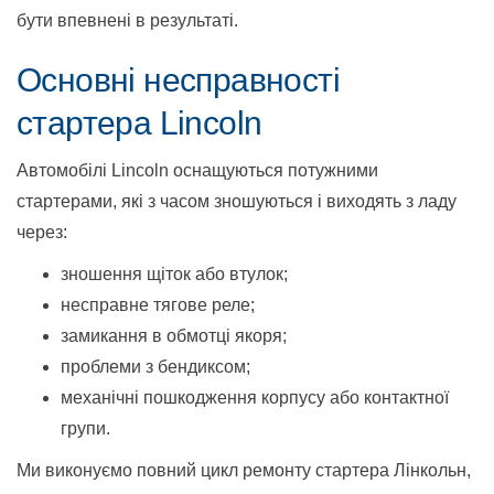
бути впевнені в результаті.
Основні несправності
стартера Lincoln
Автомобілі Lincoln оснащуються потужними
стартерами, які з часом зношуються і виходять з ладу
через:
зношення щіток або втулок;
несправне тягове реле;
замикання в обмотці якоря;
проблеми з бендиксом;
механічні пошкодження корпусу або контактної
групи.
Ми виконуємо повний цикл ремонту стартера Лінкольн,