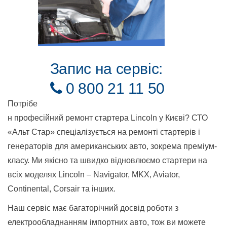
Запис на сервіс:
0 800 21 11 50
Потрібе
н професійний ремонт стартера Lincoln у Києві? СТО
«Альт Стар» спеціалізується на ремонті стартерів і
генераторів для американських авто, зокрема преміум-
класу. Ми якісно та швидко відновлюємо стартери на
всіх моделях Lincoln – Navigator, MKX, Aviator,
Continental, Corsair та інших.
Наш сервіс має багаторічний досвід роботи з
електрообладнанням імпортних авто, тож ви можете