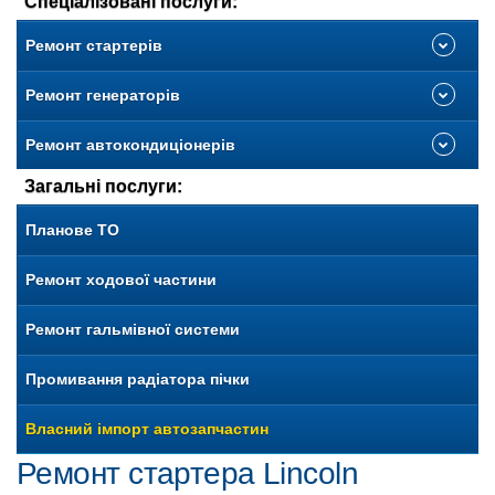
Спеціалізовані послуги:
Ремонт стартерів
Ремонт генераторів
Ремонт автокондиціонерів
Загальні послуги:
Планове ТО
Ремонт ходової частини
Ремонт гальмівної системи
Промивання радіатора пічки
Власний імпорт автозапчастин
Ремонт стартера Lincoln