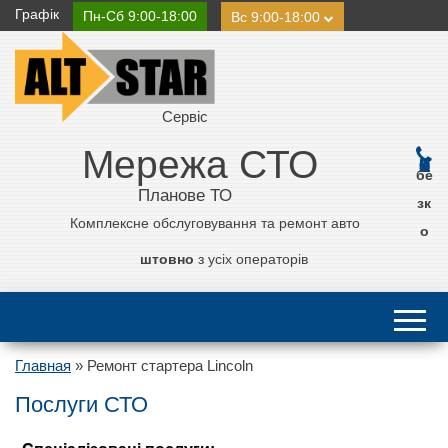
Графік
Пн-Сб 9:00-18:00
Вс 9:00-18:00
Сервіс
Мережа СТО
0 800 21 11 50
бе
Планове ТО
зк
Комплексне обслуговування та ремонт авто
о
штовно
з усіх операторів
Главная
»
Ремонт стартера Lincoln
Послуги СТО