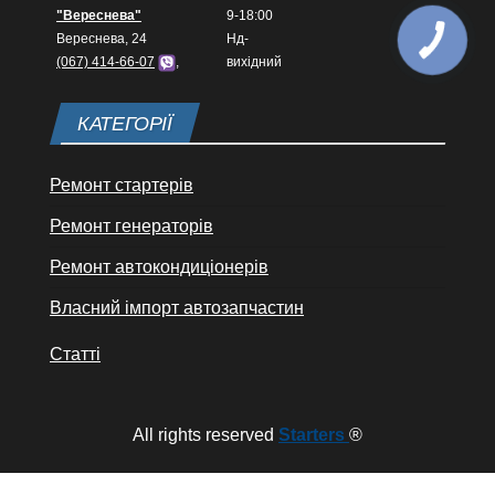
"Вереснева"
9-18:00
Вереснева, 24
Нд-
(067) 414-66-07
,
вихідний
КАТЕГОРІЇ
Ремонт стартерів
Ремонт генераторів
Ремонт автокондиціонерів
Власний імпорт автозапчастин
Статті
All rights reserved
Starters
®