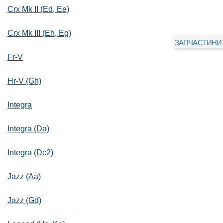
Crx Mk II (Ed, Ee)
Crx Mk III (Eh, Eg)
ЗАПЧАСТИНИ
Fr-V
Hr-V (Gh)
Integra
Integra (Da)
Integra (Dc2)
Jazz (Aa)
Jazz (Gd)