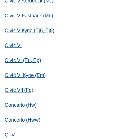
Civic V Aerodeck (Mc)
Civic V Fastback (Mb)
Civic V Купе (Ej6, Ej8)
Civic Vi
Civic Vi (Eu, Ep)
Civic Vi Купе (Em)
Civic VII (Fd)
Concerto (Hw)
Concerto (Hww)
Cr-V