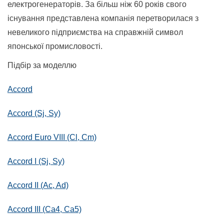
електрогенераторів. За більш ніж 60 років свого
існування представлена компанія перетворилася з
невеликого підприємства на справжній символ
японської промисловості.
Підбір за моделлю
Accord
Accord (Sj, Sy)
Accord Euro VIII (Cl, Cm)
Accord I (Sj, Sy)
Accord II (Ac, Ad)
Accord III (Ca4, Ca5)