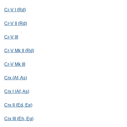
Cr-V I (Rd)
Cr-V II (Rd)
Cr-V III
Cr-V Mk II (Rd)
Cr-V Mk III
Crx (Af, As)
Crx I (Af, As)
Crx II (Ed, Ee)
Crx III (Eh, Eg)