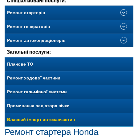
Спеціалізовані послуги:
Ремонт стартерів
Ремонт генераторів
Ремонт автокондиціонерів
Загальні послуги:
Планове ТО
Ремонт ходової частини
Ремонт гальмівної системи
Промивання радіатора пічки
Власний імпорт автозапчастин
Ремонт стартера Honda