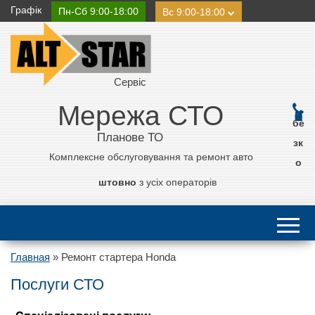
Графік
Пн-Сб 9:00-18:00
Вс 9:00-18:00
Сервіс
Мережа СТО
0 800 21 11 50
бе
Планове ТО
зк
Комплексне обслуговування та ремонт авто
о
штовно
з усіх операторів
Главная
»
Ремонт стартера Honda
Послуги СТО