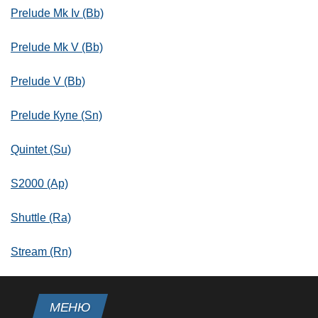
Prelude Mk Iv (Bb)
Prelude Mk V (Bb)
Prelude V (Bb)
Prelude Купе (Sn)
Quintet (Su)
S2000 (Ap)
Shuttle (Ra)
Stream (Rn)
МЕНЮ