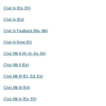
Civic Iv (Eg, Eh)
Civic Iv (Eg)
Civic Iv Fastback (Ma, Mb)
Civic Iv Купе (Ej)
Civic Mk II (Al, Aj, Ag, Ah)
Civic Mk II (Ee)
Civic Mk III (Ec, Ed, Ee)
Civic Mk III (Ed)
Civic Mk Iv (Eg, Eh)