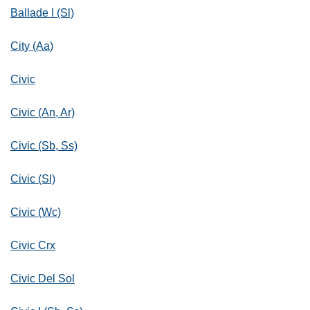
Ballade I (Sl)
City (Aa)
Civic
Civic (An, Ar)
Civic (Sb, Ss)
Civic (Sl)
Civic (Wc)
Civic Crx
Civic Del Sol