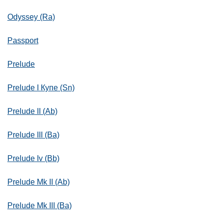
Odyssey (Ra)
Passport
Prelude
Prelude I Купе (Sn)
Prelude II (Ab)
Prelude III (Ba)
Prelude Iv (Bb)
Prelude Mk II (Ab)
Prelude Mk III (Ba)