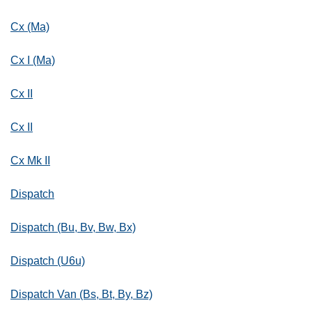
Cx (Ma)
Cx I (Ma)
Cx II
Cx II
Cx Mk II
Dispatch
Dispatch (Bu, Bv, Bw, Bx)
Dispatch (U6u)
Dispatch Van (Bs, Bt, By, Bz)