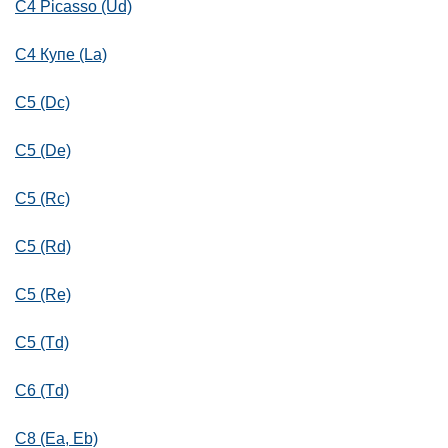
C4 Picasso (Ud)
C4 Купе (La)
C5 (Dc)
C5 (De)
C5 (Rc)
C5 (Rd)
C5 (Re)
C5 (Td)
C6 (Td)
C8 (Ea, Eb)