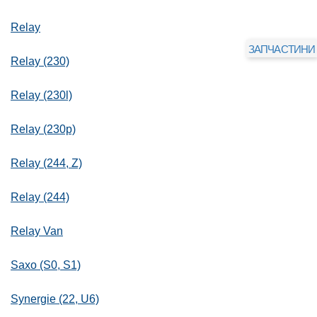
Relay
ЗАПЧАСТИНИ
Relay (230)
Relay (230l)
Relay (230p)
Relay (244, Z)
Relay (244)
Relay Van
Saxo (S0, S1)
Synergie (22, U6)