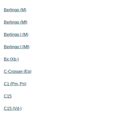
Berlingo (M)
Berlingo (Mf)
Berlingo I (M)
Berlingo I (Mf)
Bx (Xb-)
C-Crosser (Ep)
C1 (Pm, Pn)
C15
C15 (Vd-)