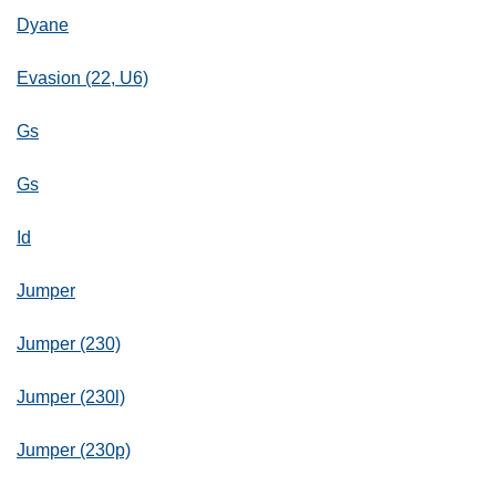
Dyane
Evasion (22, U6)
Gs
Gs
Id
Jumper
Jumper (230)
Jumper (230l)
Jumper (230p)