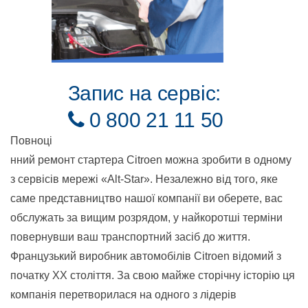
Запис на сервіс:
0 800 21 11 50
Повноці
нний ремонт стартера Citroen можна зробити в одному
з сервісів мережі «Alt-Star». Незалежно від того, яке
саме представництво нашої компанії ви оберете, вас
обслужать за вищим розрядом, у найкоротші терміни
повернувши ваш транспортний засіб до життя.
Французький виробник автомобілів Citroen відомий з
початку ХХ століття. За свою майже сторічну історію ця
компанія перетворилася на одного з лідерів