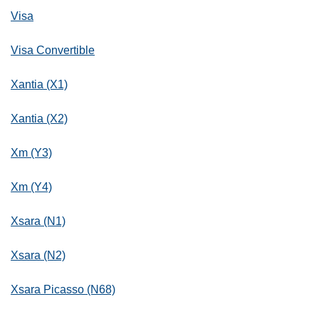
Visa
Visa Convertible
Xantia (X1)
Xantia (X2)
Xm (Y3)
Xm (Y4)
Xsara (N1)
Xsara (N2)
Xsara Picasso (N68)