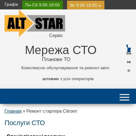
Графік
Пн-Сб 9:00-18:00
Вс 9:00-18:00
Сервіс
Мережа СТО
0 800 21 11 50
бе
Планове ТО
зк
Комплексне обслуговування та ремонт авто
о
штовно
з усіх операторів
Главная
»
Ремонт стартера Citroen
Послуги СТО