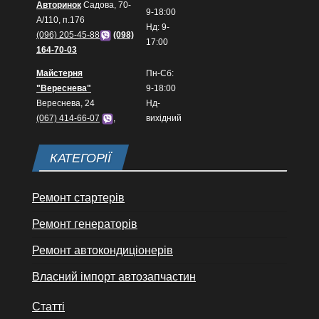
Авторинок
Садова, 70-
9-18:00
А/110, п.176
Нд: 9-
(096) 205-45-88
(098)
17:00
164-70-03
Майстерня
Пн-Сб:
"Вереснева"
9-18:00
Вереснева, 24
Нд-
(067) 414-66-07
,
вихідний
КАТЕГОРІЇ
Ремонт стартерів
Ремонт генераторів
Ремонт автокондиціонерів
Власний імпорт автозапчастин
Статті