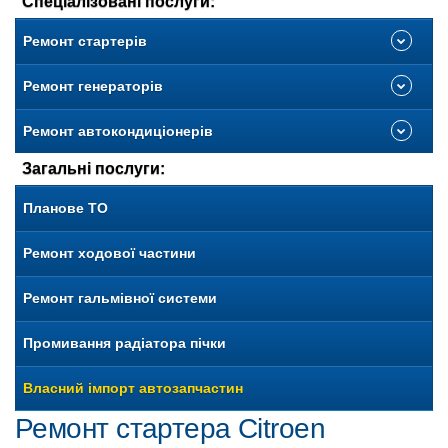
Спеціалізовані послуги:
Ремонт стартерів
Ремонт генераторів
Ремонт автокондиціонерів
Загальні послуги:
Планове ТО
Ремонт ходової частини
Ремонт гальмівної системи
Промивання радіатора пічки
Власний імпорт автозапчастин
Ремонт стартера Citroen