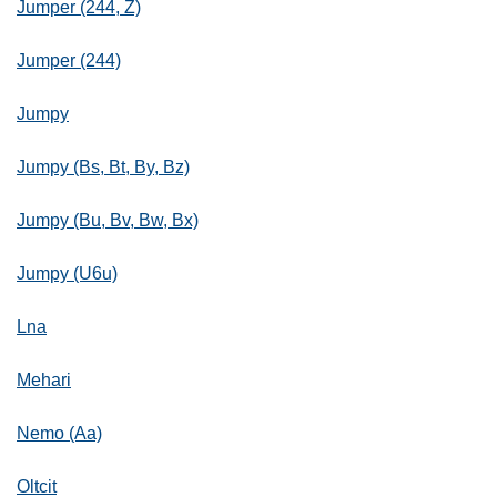
Jumper (244, Z)
Jumper (244)
Jumpy
Jumpy (Bs, Bt, By, Bz)
Jumpy (Bu, Bv, Bw, Bx)
Jumpy (U6u)
Lna
Mehari
Nemo (Aa)
Oltcit