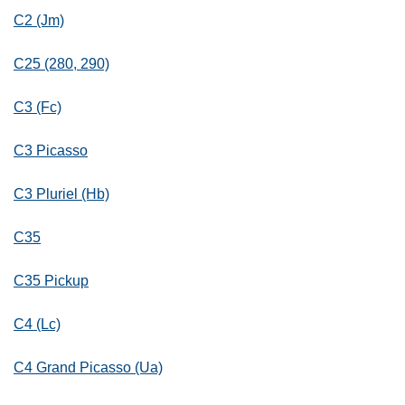
C2 (Jm)
C25 (280, 290)
C3 (Fc)
C3 Picasso
C3 Pluriel (Hb)
C35
C35 Pickup
C4 (Lc)
C4 Grand Picasso (Ua)