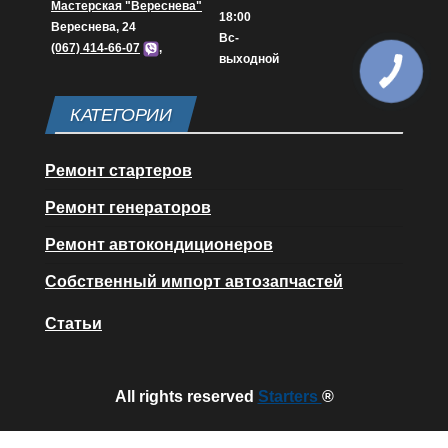
Мастерская "Вереснева"
18:00
Вереснева, 24
Вс-
(067) 414-66-07
,
выходной
КАТЕГОРИИ
Ремонт стартеров
Ремонт генераторов
Ремонт автокондиционеров
Собственный импорт автозапчастей
Статьи
All rights reserved
Starters
®