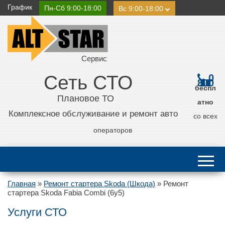
График
Пн-Сб 9:00-18:00
Вс 9:00-18:00
Сервис
Сеть СТО
0
800 21 11 50
беспл
Плановое ТО
атно
Комплексное обслуживание и ремонт авто
со всех
операторов
Главная
»
Ремонт стартера Skoda (Шкода)
»
Ремонт
стартера Skoda Fabia Combi (6y5)
Услуги СТО