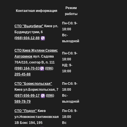
Режим
Контактная информация
работы
Пн-Сб: 9-
СТО "Выдубичи"
Киев ул.
18:00
Будиндустрии, 6
Вс-
(068) 604-12-88
выходной
СТО Киев Жуляни Сервис
Пн-Сб: 9-
Авторинок
вул. Садова
18:00
70А/110, сектор В, п. 111
НД: 9-
(098) 164-70-03
(096)
18:00
205-45-88
СТО "Бориспольская"
Пн-Сб: 9-
Киев ул.Бориспольская, 7
18:00
(097) 656-99-17
(096)
Вс-
589-78-79
выходной
СТО "Подол"
Киев
Пн-Сб: 9-
ул.Новоконстантиновская
18:00
1В Бокс 194, 195
Вс