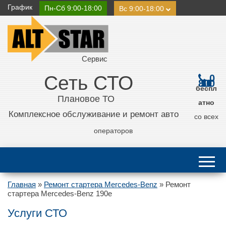
График
Пн-Сб 9:00-18:00
Вс 9:00-18:00
Сервис
Сеть СТО
0
800 21 11 50
беспл
Плановое ТО
атно
Комплексное обслуживание и ремонт авто
со всех
операторов
Главная
»
Ремонт стартера Mercedes-Benz
»
Ремонт
стартера Mercedes-Benz 190e
Услуги СТО