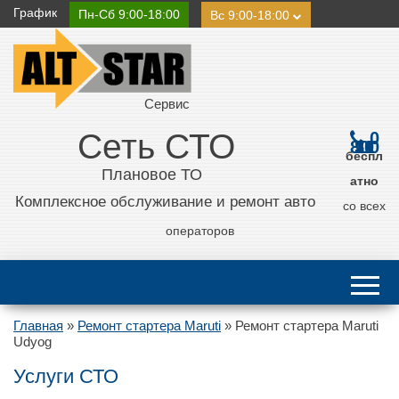
График
Пн-Сб 9:00-18:00
Вс 9:00-18:00
Сервис
Сеть СТО
0
800 21 11 50
беспл
Плановое ТО
атно
Комплексное обслуживание и ремонт авто
со всех
операторов
Главная
»
Ремонт стартера Maruti
»
Ремонт стартера Maruti
Udyog
Услуги СТО