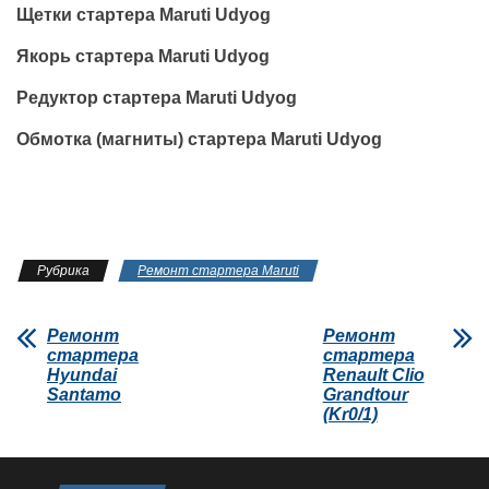
Щетки стартера Maruti Udyog
Якорь стартера Maruti Udyog
Редуктор стартера Maruti Udyog
Обмотка (магниты) стартера Maruti Udyog
Рубрика
Ремонт стартера Maruti
Ремонт
Ремонт
стартера
стартера
Hyundai
Renault Clio
Santamo
Grandtour
(Kr0/1)