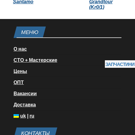
Santamo
Grandtour
(Kr0/1)
МЕНЮ
О нас
СТО + Мастерские
ЗАПЧАСТИНИ
Цены
ОПТ
Вакансии
Доставка
uk
|
ru
КОНТАКТЫ