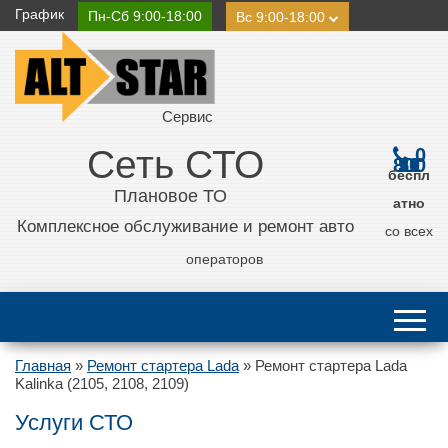
График
Пн-Сб 9:00-18:00
Вс 9:00-18:00
Сервис
Сеть СТО
0
800 21 11 50
беспл
Плановое ТО
атно
Комплексное обслуживание и ремонт авто
со всех
операторов
Главная
»
Ремонт стартера Lada
»
Ремонт стартера Lada
Kalinka (2105, 2108, 2109)
Услуги СТО