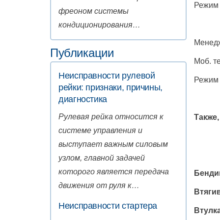
Режим 
фреоном системы
кондиционирования…
Менед
Публикации
Моб. т
Неисправности рулевой
Режим 
рейки: признаки, причины,
диагностика
Рулевая рейка относится к
Также,
системе управления и
выступает важным силовым
узлом, главной задачей
которого является передача
Бендик
движения от руля к…
Втягив
Неисправности стартера
Втулка