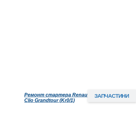
Ремонт стартера Renault
ЗАПЧАСТИНИ
Clio Grandtour (Kr0/1)