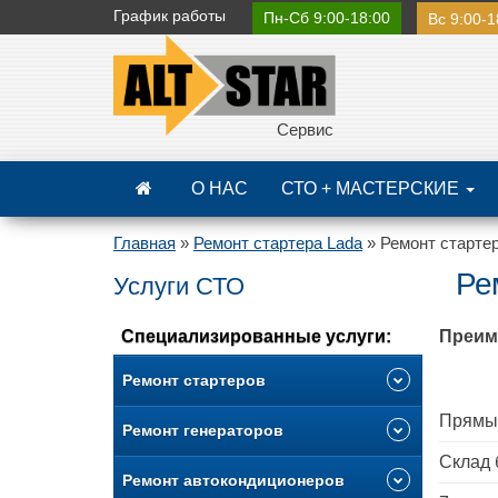
График
работы
Пн-Сб 9:00-18:00
Вс 9:00-1
Сервис
О НАС
СТО + МАСТЕРСКИЕ
Главная
»
Ремонт стартера Lada
»
Ремонт стартер
Ре
Услуги СТО
Специализированные услуги:
Преим
Ремонт стартеров
Прямые
Ремонт генераторов
Склад 
Ремонт автокондиционеров