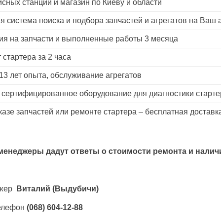
исных станций и магазин по Киеву и области
я система поиска и подбора запчастей и агрегатов на Ваш
ия на запчасти и выполненные работы 3 месяца
 стартера за 2 часа
13 лет опыта, обслуживание агрегатов
 сертифицированное оборудование для диагностики старте
казе запчастей или ремонте стартера – бесплатная доставк
менеджеры дадут ответы о стоимости ремонта и наличи
жер
Виталий
(Выдубичи)
елефон
(068) 604-12-88