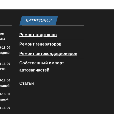
КАТЕГОРИИ
жим
Ремонт стартеров
оты
Ремонт генераторов
9-18:00
ходной
Ремонт автокондиционеров
Собственный импорт
9-18:00
8:00
автозапчастей
9-18:00
Статьи
ходной
9-18:00
одной
9-18:00