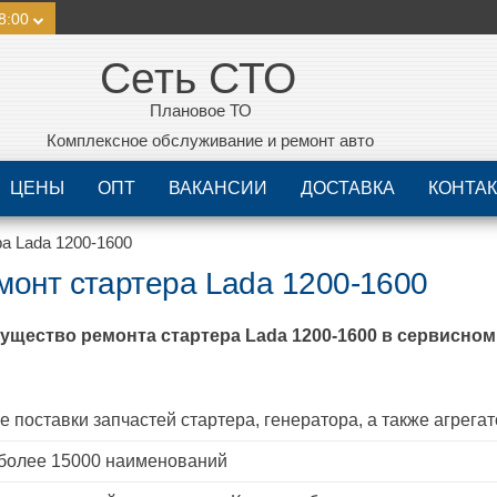
8:00
Сеть СТО
Плановое ТО
Комплексное обслуживание и ремонт авто
ЦЕНЫ
ОПТ
ВАКАНСИИ
ДОСТАВКА
КОНТА
а Lada 1200-1600
монт стартера Lada 1200-1600
ущество ремонта стартера
Lada 1200-1600
в сервисном 
 поставки запчастей стартера, генератора, а также агрегат
более 15000 наименований