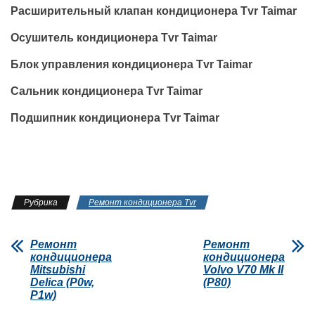
Расширительный клапан кондиционера Tvr Taimar
Осушитель кондиционера Tvr Taimar
Блок управления кондиционера Tvr Taimar
Сальник кондиционера Tvr Taimar
Подшипник кондиционера Tvr Taimar
Рубрика
Ремонт кондиционера Tvr
Ремонт
Ремонт
кондиционера
кондиционера
Mitsubishi
Volvo V70 Mk II
Delica (P0w,
(P80)
P1w)