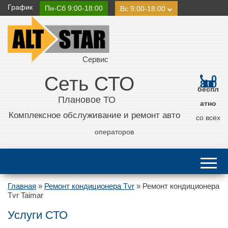
График
Пн-Сб 9:00-18:00
Вс 9:00-18:00
Сервис
Сеть СТО
0
800 21 11 50
беспл
Плановое ТО
атно
Комплексное обслуживание и ремонт авто
со всех
операторов
Главная
»
Ремонт кондиционера Tvr
»
Ремонт кондиционера
Tvr Taimar
Услуги СТО