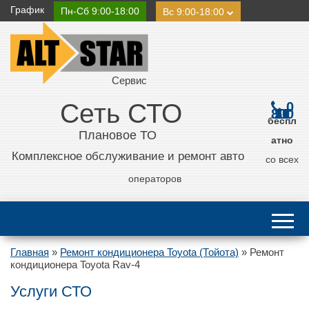
График
Пн-Сб 9:00-18:00
Вс 9:00-18:00
Сервис
Сеть СТО
0
800 21 11 50
беспл
Плановое ТО
атно
Комплексное обслуживание и ремонт авто
со всех
операторов
Главная
»
Ремонт кондиционера Toyota (Тойота)
»
Ремонт
кондиционера Toyota Rav-4
Услуги СТО