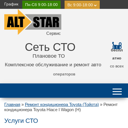
График
Пн-Сб 9:00-18:00
Вс 9:00-18:00
Сервис
Сеть СТО
0
800 21 11 50
беспл
Плановое ТО
атно
Комплексное обслуживание и ремонт авто
со всех
операторов
Главная
»
Ремонт кондиционера Toyota (Тойота)
»
Ремонт
кондиционера Toyota Hiace I Wagon (H)
Услуги СТО