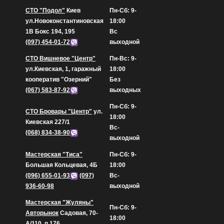
СТО "Подол"
Киев
Пн-Сб: 9-
ул.Новоконстантиновская
18:00
1В Бокс 194, 195
Вс
(097) 454-01-72
выходной
СТО Вишневое "Центр"
Пн-Вс: 9-
ул.Киевская, 1, гаражный
18:00
кооператив "Озерний"
Без
(067) 583-87-92
выходных
Пн-Сб: 9-
СТО Бровары "Центр"
ул.
18:00
Киевская 227/1
Вс-
(068) 834-38-90
выходной
Мастерская "Тиса"
Пн-Сб: 9-
Большая Кольцевая, 4Б
18:00
(096) 655-01-93
(097)
Вс-
936-60-98
выходной
Мастерская "Жуляны"
Пн-Сб: 9-
Авторынок
Садовая, 70-
18:00
А/110, п.176