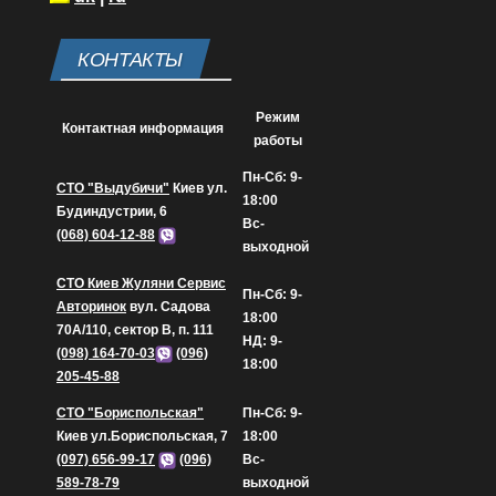
КОНТАКТЫ
Режим
Контактная информация
работы
Пн-Сб: 9-
СТО "Выдубичи"
Киев ул.
18:00
Будиндустрии, 6
Вс-
(068) 604-12-88
выходной
СТО Киев Жуляни Сервис
Пн-Сб: 9-
Авторинок
вул. Садова
18:00
70А/110, сектор В, п. 111
НД: 9-
(098) 164-70-03
(096)
18:00
205-45-88
СТО "Бориспольская"
Пн-Сб: 9-
Киев ул.Бориспольская, 7
18:00
(097) 656-99-17
(096)
Вс-
589-78-79
выходной