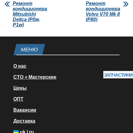
Ремонт
Ремонт
кондиционера
кондиционера
Mitsubishi
Volvo V70 Mk II
Delica (P0w,
(P80)
P1w)
МЕНЮ
О нас
ЗАПЧАСТИНИ
СТО + Мастерские
Цены
ОПТ
Вакансии
Доставка
uk
|
ru