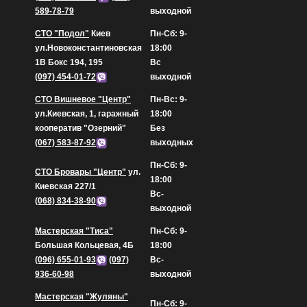
589-78-79
выходной
СТО "Подол"
Киев
Пн-Сб: 9-
ул.Новоконстантиновская
18:00
1В Бокс 194, 195
Вс
(097) 454-01-72
выходной
СТО Вишневое "Центр"
Пн-Вс: 9-
ул.Киевская, 1, гаражный
18:00
кооператив "Озерний"
Без
(067) 583-87-92
выходных
Пн-Сб: 9-
СТО Бровары "Центр"
ул.
18:00
Киевская 227/1
Вс-
(068) 834-38-90
выходной
Мастерская "Тиса"
Пн-Сб: 9-
Большая Кольцевая, 4Б
18:00
(096) 655-01-93
(097)
Вс-
936-60-98
выходной
Мастерская "Жуляны"
Пн-Сб: 9-