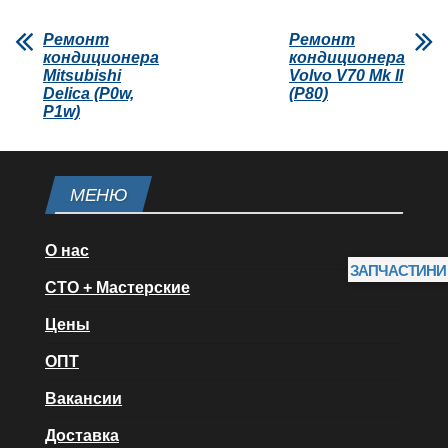
Ремонт
Ремонт
кондиционера
кондиционера
Mitsubishi
Volvo V70 Mk II
Delica (P0w,
(P80)
P1w)
МЕНЮ
О нас
ЗАПЧАСТИНИ
СТО + Мастерские
Цены
ОПТ
Вакансии
Доставка