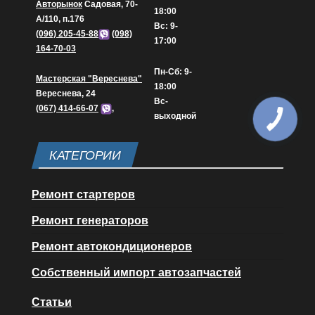
Авторынок
Садовая, 70-
18:00
А/110, п.176
Вс: 9-
(096) 205-45-88
(098)
17:00
164-70-03
Пн-Сб: 9-
Мастерская "Вереснева"
18:00
Вереснева, 24
Вс-
(067) 414-66-07
,
выходной
КАТЕГОРИИ
Ремонт стартеров
Ремонт генераторов
Ремонт автокондиционеров
Собственный импорт автозапчастей
Статьи