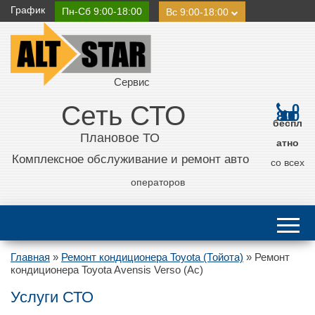
График
Пн-Сб 9:00-18:00
Вс 9:00-18:00
Сервис
Сеть СТО
0
800 21 11 50
беспл
Плановое ТО
атно
Комплексное обслуживание и ремонт авто
со всех
операторов
Главная
»
Ремонт кондиционера Toyota (Тойота)
»
Ремонт
кондиционера Toyota Avensis Verso (Ac)
Услуги СТО