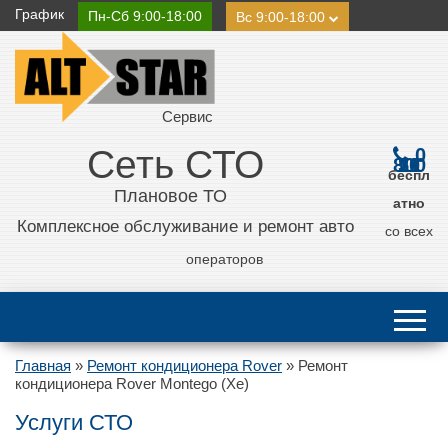
График
Пн-Сб 9:00-18:00
Вс 9:00-18:00
Сервис
Сеть СТО
0
800 21 11 50
беспл
Плановое ТО
атно
Комплексное обслуживание и ремонт авто
со всех
операторов
Главная
»
Ремонт кондиционера Rover
»
Ремонт
кондиционера Rover Montego (Xe)
Услуги СТО