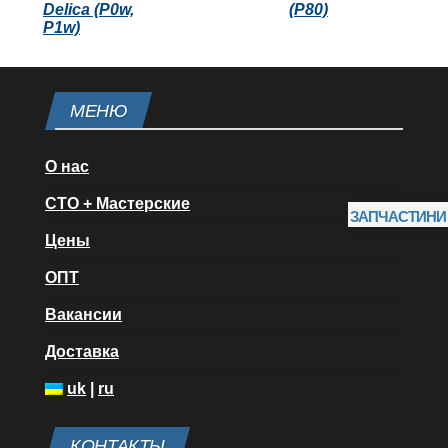
Delica (P0w,
(P80)
P1w)
МЕНЮ
О нас
СТО + Мастерские
ЗАПЧАСТИНИ
Цены
ОПТ
Вакансии
Доставка
uk
|
ru
КОНТАКТЫ