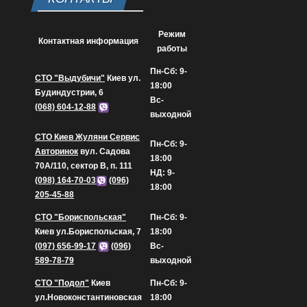
Режим
Контактная информация
работы
Пн-Сб: 9-
СТО "Выдубичи"
Киев ул.
18:00
Будиндустрии, 6
Вс-
(068) 604-12-88
выходной
СТО Киев Жуляни Сервис
Пн-Сб: 9-
Авторинок
вул. Садова
18:00
70А/110, сектор В, п. 111
НД: 9-
(098) 164-70-03
(096)
18:00
205-45-88
СТО "Бориспольская"
Пн-Сб: 9-
Киев ул.Бориспольская, 7
18:00
(097) 656-99-17
(096)
Вс-
589-78-79
выходной
СТО "Подол"
Киев
Пн-Сб: 9-
ул.Новоконстантиновская
18:00