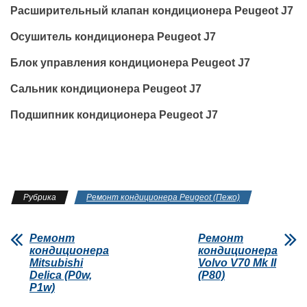
Расширительный клапан кондиционера Peugeot J7
Осушитель кондиционера Peugeot J7
Блок управления кондиционера Peugeot J7
Сальник кондиционера Peugeot J7
Подшипник кондиционера Peugeot J7
Рубрика
Ремонт кондиционера Peugeot (Пежо)
Ремонт
Ремонт
кондиционера
кондиционера
Mitsubishi
Volvo V70 Mk II
Delica (P0w,
(P80)
P1w)