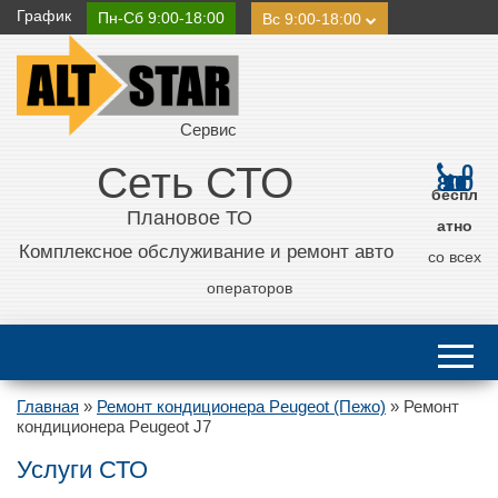
График
Пн-Сб 9:00-18:00
Вс 9:00-18:00
Сервис
Сеть СТО
0
800 21 11 50
беспл
Плановое ТО
атно
Комплексное обслуживание и ремонт авто
со всех
операторов
Главная
»
Ремонт кондиционера Peugeot (Пежо)
»
Ремонт
кондиционера Peugeot J7
Услуги СТО