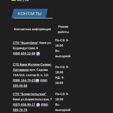
КОНТАКТЫ
Режим
Контактная информация
работы
Пн-Сб: 9-
СТО "Выдубичи"
Киев ул.
18:00
Будиндустрии, 6
Вс-
(068) 604-12-88
выходной
СТО Киев Жуляни Сервис
Пн-Сб: 9-
Авторинок
вул. Садова
18:00
70А/110, сектор В, п. 111
НД: 9-
(098) 164-70-03
(096)
18:00
205-45-88
СТО "Бориспольская"
Пн-Сб: 9-
Киев ул.Бориспольская, 7
18:00
(097) 656-99-17
(096)
Вс-
589-78-79
выходной