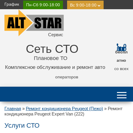
График
Пн-Сб 9:00-18:00
Вс 9:00-18:00
Сервис
Сеть СТО
0
800 21 11 50
беспл
Плановое ТО
атно
Комплексное обслуживание и ремонт авто
со всех
операторов
Главная
»
Ремонт кондиционера Peugeot (Пежо)
»
Ремонт
кондиционера Peugeot Expert Van (222)
Услуги СТО