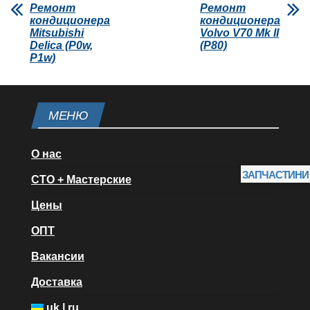
Ремонт
Ремонт
кондиционера
кондиционера
Mitsubishi
Volvo V70 Mk II
Delica (P0w,
(P80)
P1w)
МЕНЮ
О нас
ЗАПЧАСТИНИ
СТО + Мастерские
Цены
ОПТ
Вакансии
Доставка
uk
|
ru