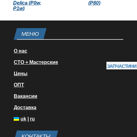
Delica (P0w,
(P80)
P1w)
МЕНЮ
О нас
СТО + Мастерские
ЗАПЧАСТИНИ
Цены
ОПТ
Вакансии
Доставка
uk
|
ru
КОНТАКТЫ