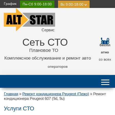
График
Пн-Сб 9:00-18:00
Вс 9:00-18:00
Сервис
Сеть СТО
0
800 21 11 50
беспл
Плановое ТО
атно
Комплексное обслуживание и ремонт авто
со всех
операторов
Главная
»
Ремонт кондиционера Peugeot (Пежо)
»
Ремонт
кондиционера Peugeot 607 (9d, 9u)
Услуги СТО