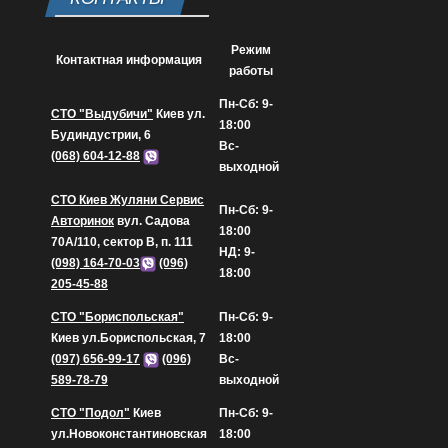
Режим
Контактная информация
работы
Пн-Сб: 9-
СТО "Выдубичи"
Киев ул.
18:00
Будиндустрии, 6
Вс-
(068) 604-12-88
выходной
СТО Киев Жуляни Сервис
Пн-Сб: 9-
Авторинок
вул. Садова
18:00
70А/110, сектор В, п. 111
НД: 9-
(098) 164-70-03
(096)
18:00
205-45-88
СТО "Бориспольская"
Пн-Сб: 9-
Киев ул.Бориспольская, 7
18:00
(097) 656-99-17
(096)
Вс-
589-78-79
выходной
СТО "Подол"
Киев
Пн-Сб: 9-
ул.Новоконстантиновская
18:00