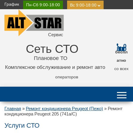
График
Пн-Сб 9:00-18:00
Вс 9:00-18:00
Сервис
Сеть СТО
0
800 21 11 50
беспл
Плановое ТО
атно
Комплексное обслуживание и ремонт авто
со всех
операторов
Главная
»
Ремонт кондиционера Peugeot (Пежо)
»
Ремонт
кондиционера Peugeot 205 (741a/C)
Услуги СТО