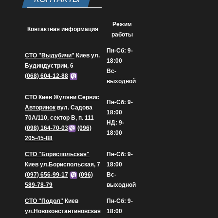
Режим
Контактная информация
работы
Пн-Сб: 9-
СТО "Выдубичи"
Киев ул.
18:00
Будиндустрии, 6
Вс-
(068) 604-12-88
выходной
СТО Киев Жуляни Сервис
Пн-Сб: 9-
Авторинок
вул. Садова
18:00
70А/110, сектор В, п. 111
НД: 9-
(098) 164-70-03
(096)
18:00
205-45-88
СТО "Бориспольская"
Пн-Сб: 9-
Киев ул.Бориспольская, 7
18:00
(097) 656-99-17
(096)
Вс-
589-78-79
выходной
СТО "Подол"
Киев
Пн-Сб: 9-
ул.Новоконстантиновская
18:00