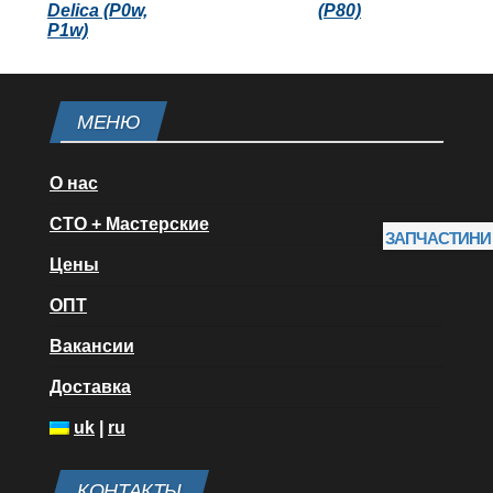
Delica (P0w,
(P80)
P1w)
МЕНЮ
О нас
СТО + Мастерские
ЗАПЧАСТИНИ
Цены
ОПТ
Вакансии
Доставка
uk
|
ru
КОНТАКТЫ