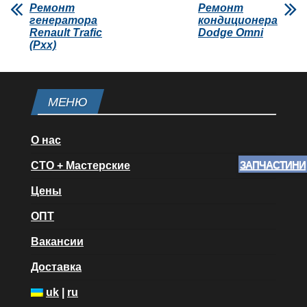
Ремонт
Ремонт
генератора
кондиционера
Renault Trafic
Dodge Omni
(Pxx)
МЕНЮ
О нас
ЗАПЧАСТИНИ
СТО + Мастерские
Цены
ОПТ
Вакансии
Доставка
uk
|
ru