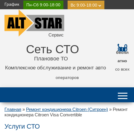
График
Пн-Сб 9:00-18:00
Вс 9:00-18:00
Сервис
Сеть СТО
0
800 21 11 50
беспл
Плановое ТО
атно
Комплексное обслуживание и ремонт авто
со всех
операторов
Главная
»
Ремонт кондиционера Citroen (Ситроен)
»
Ремонт
кондиционера Citroen Visa Convertible
Услуги СТО