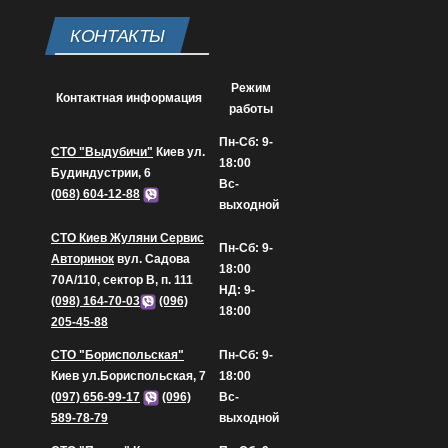
КОНТАКТЫ
Режим
Контактная информация
работы
Пн-Сб: 9-
СТО "Выдубичи"
Киев ул.
18:00
Будиндустрии, 6
Вс-
(068) 604-12-88
выходной
СТО Киев Жуляни Сервис
Пн-Сб: 9-
Авторинок
вул. Садова
18:00
70А/110, сектор В, п. 111
НД: 9-
(098) 164-70-03
(096)
18:00
205-45-88
СТО "Бориспольская"
Пн-Сб: 9-
Киев ул.Бориспольская, 7
18:00
(097) 656-99-17
(096)
Вс-
589-78-79
выходной