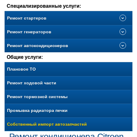
Специализированные услуги:
Ремонт стартеров
Ремонт генераторов
Ремонт автокондиционеров
Общие услуги:
Плановое ТО
Ремонт ходовой части
Ремонт тормозной системы
Промывка радиатора печки
Собственный импорт автозапчастей
Ремонт кондиционера Citroen