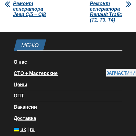
Ремонт
Ремонт
генератора
генератора
Jeep Cj5 – Cj8
Renault Trafic
(T1, T3, T4)
МЕНЮ
О нас
ЗАПЧАСТИНИ
СТО + Мастерские
Цены
ОПТ
Вакансии
Доставка
uk
|
ru