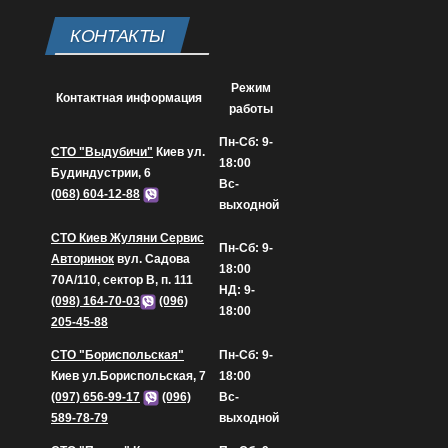
КОНТАКТЫ
Режим
Контактная информация
работы
Пн-Сб: 9-
СТО "Выдубичи"
Киев ул.
18:00
Будиндустрии, 6
Вс-
(068) 604-12-88
выходной
СТО Киев Жуляни Сервис
Пн-Сб: 9-
Авторинок
вул. Садова
18:00
70А/110, сектор В, п. 111
НД: 9-
(098) 164-70-03
(096)
18:00
205-45-88
СТО "Бориспольская"
Пн-Сб: 9-
Киев ул.Бориспольская, 7
18:00
(097) 656-99-17
(096)
Вс-
589-78-79
выходной