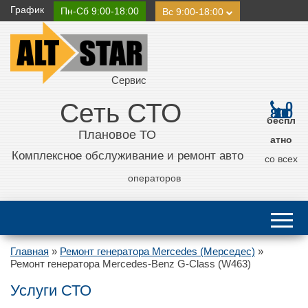
График
Пн-Сб 9:00-18:00
Вс 9:00-18:00
Сервис
Сеть СТО
0
800 21 11 50
беспл
Плановое ТО
атно
Комплексное обслуживание и ремонт авто
со всех
операторов
Главная
»
Ремонт генератора Mercedes (Мерседес)
»
Ремонт генератора Mercedes-Benz G-Class (W463)
Услуги СТО