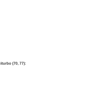
iturbo (70, 77)
: