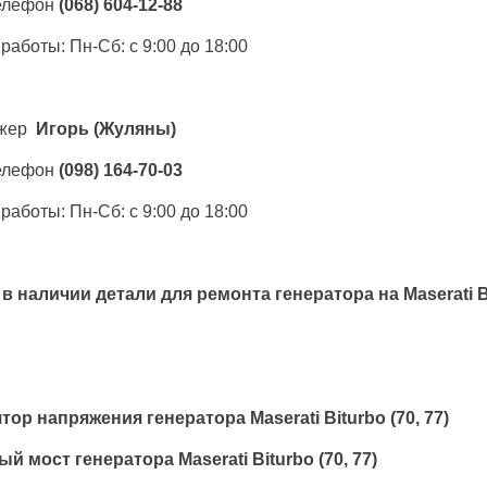
елефон
(068) 604-12-88
работы: Пн-Сб: с 9:00 до 18:00
жер
Игорь
(Жуляны)
елефон
(098) 164-70-03
работы: Пн-Сб: с 9:00 до 18:00
 в наличии детали для ремонта генератора на
Maserati B
тор напряжения генератора Maserati Biturbo (70, 77)
й мост генератора Maserati Biturbo (70, 77)