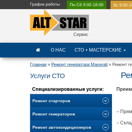
График
работы
Пн-Сб 9:00-18:00
Вс 9:00-1
Сервис
О НАС
СТО + МАСТЕРСКИЕ
Главная
»
Ремонт генератора Maserati
»
Ремонт ге
Рем
Услуги СТО
Специализированные услуги:
Преим
Ремонт стартеров
– Прям
Ремонт генераторов
– Скла
Ремонт автокондиционеров