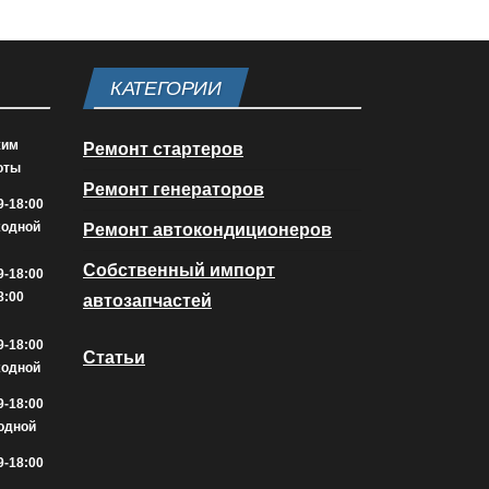
КАТЕГОРИИ
жим
Ремонт стартеров
оты
Ремонт генераторов
9-18:00
ходной
Ремонт автокондиционеров
Собственный импорт
9-18:00
8:00
автозапчастей
9-18:00
Статьи
ходной
9-18:00
одной
9-18:00