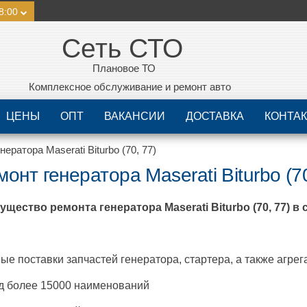
8:00
Сеть СТО
Плановое ТО
Комплексное обслуживание и ремонт авто
ЦЕНЫ
ОПТ
ВАКАНСИИ
ДОСТАВКА
КОНТА
нератора Maserati Biturbo (70, 77)
онт генератора Maserati Biturbo (70
ущество ремонта генератора
Maserati Biturbo (70, 77)
в 
ые поставки запчастей генератора, стартера, а также агрег
д более 15000 наименований