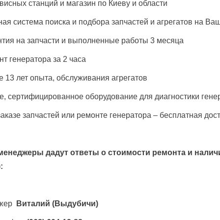
рвисных станций и магазин по Киеву и области
ная система поиска и подбора запчастей и агрегатов на Ва
нтия на запчасти и выполненные работы 3 месяца
нт генератора за 2 часа
е 13 лет опыта, обслуживания агрегатов
е, сертифицированное оборудование для диагностики гене
заказе запчастей или ремонте генератора – бесплатная дос
менеджеры дадут ответы о стоимости ремонта и наличи
)
:
жер
Виталий
(Выдубичи)