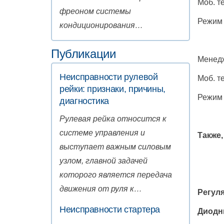
Моб. т
фреоном системы
Режим 
кондиционирования…
Публикации
Менед
Неисправности рулевой
Моб. т
рейки: признаки, причины,
Режим 
диагностика
Рулевая рейка относится к
системе управления и
Также,
выступает важным силовым
узлом, главной задачей
которого является передача
движения от руля к…
Регуля
Неисправности стартера
Диодны