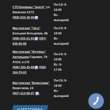
Пн-Сб: 9-
СТО Бровары "Центр"
ул.
18:00
Киевская 227/1
Вс-
(068) 834-38-90
выходной
Мастерская "Тиса"
Пн-Сб: 9-
Большая Кольцевая, 4Б
18:00
(096) 655-01-93
(097)
Вс-
936-60-98
выходной
Мастерская "Жуляны"
Пн-Сб: 9-
Авторынок
Садовая, 70-
18:00
А/110, п.176
Вс: 9-
(096) 205-45-88
(098)
17:00
164-70-03
Пн-Сб: 9-
Мастерская "Вереснева"
18:00
Вереснева, 24
Вс-
(067) 414-66-07
,
выходной
КАТЕГОРИИ