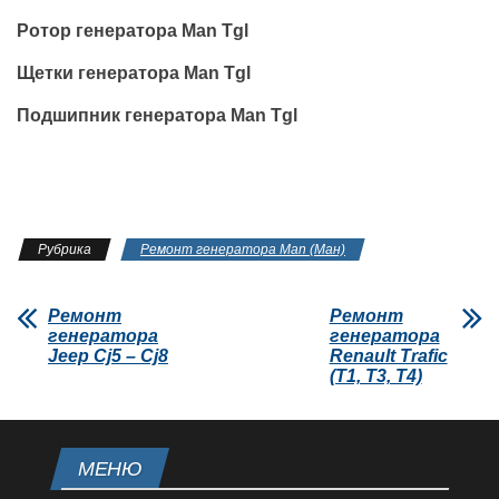
Ротор генератора Man Tgl
Щетки генератора Man Tgl
Подшипник генератора Man Tgl
Рубрика
Ремонт генератора Man (Ман)
Ремонт
Ремонт
генератора
генератора
Jeep Cj5 – Cj8
Renault Trafic
(T1, T3, T4)
МЕНЮ