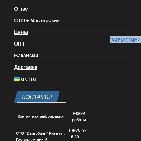
О нас
СТО + Мастерские
Цены
ЗАПЧАСТИНИ
ОПТ
Вакансии
Доставка
uk
|
ru
КОНТАКТЫ
Режим
Контактная информация
работы
Пн-Сб: 9-
СТО "Выдубичи"
Киев ул.
18:00
Будиндустрии, 6