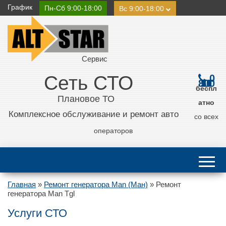
График
Пн-Сб 9:00-18:00
Вс 9:00-18:00
Сервис
Сеть СТО
0
800 21 11 50
беспл
Плановое ТО
атно
Комплексное обслуживание и ремонт авто
со всех
операторов
Главная
»
Ремонт генератора Man (Ман)
»
Ремонт
генератора Man Tgl
Услуги СТО