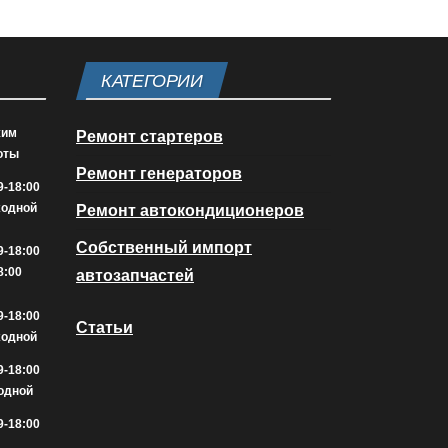
КАТЕГОРИИ
жим
Ремонт стартеров
оты
Ремонт генераторов
9-18:00
ходной
Ремонт автокондиционеров
Собственный импорт
9-18:00
8:00
автозапчастей
9-18:00
Статьи
ходной
9-18:00
одной
9-18:00