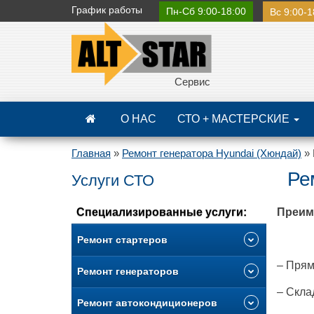
График
работы
Пн-Сб 9:00-18:00
Вс 9:00-1
Сервис
О НАС
СТО + МАСТЕРСКИЕ
Главная
»
Ремонт генератора Hyundai (Хюндай)
»
Ре
Услуги СТО
Специализированные услуги:
Преим
Ремонт стартеров
– Прям
Ремонт генераторов
– Скла
Ремонт автокондиционеров