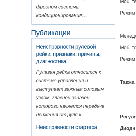
Моб. т
фреоном системы
Режим 
кондиционирования…
Публикации
Менед
Неисправности рулевой
Моб. т
рейки: признаки, причины,
Режим 
диагностика
Рулевая рейка относится к
системе управления и
Также,
выступает важным силовым
узлом, главной задачей
которого является передача
движения от руля к…
Регуля
Неисправности стартера
Диодн