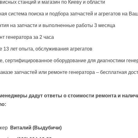
рвисных станций и магазин по Киеву и области
ная система поиска и подбора запчастей и агрегатов на Ва
нтия на запчасти и выполненные работы 3 месяца
нт генератора за 2 часа
е 13 лет опыта, обслуживания агрегатов
е, сертифицированное оборудование для диагностики гене
заказе запчастей или ремонте генератора – бесплатная дос
менеджеры дадут ответы о стоимости ремонта и наличи
mo
:
жер
Виталий
(Выдубичи)