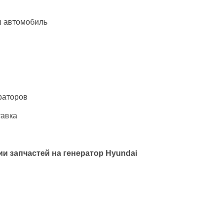
ш автомобиль
раторов
тавка
и запчастей на генератор
Hyundai