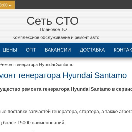
8:00
Сеть СТО
Плановое ТО
Комплексное обслуживание и ремонт авто
ЦЕНЫ
ОПТ
ВАКАНСИИ
ДОСТАВКА
КОНТА
Ремонт генератора Hyundai Santamo
монт генератора Hyundai Santamo
ущество ремонта генератора
Hyundai Santamo
в сервис
ые поставки запчастей генератора, стартера, а также агрег
д более 15000 наименований