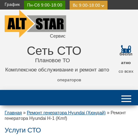
График
Пн-Сб 9:00-18:00
Вс 9:00-18:00
Сервис
Сеть СТО
0
800 21 11 50
беспл
Плановое ТО
атно
Комплексное обслуживание и ремонт авто
со всех
операторов
Главная
»
Ремонт генератора Hyundai (Хюндай)
»
Ремонт
генератора Hyundai H-1 (Kmf)
Услуги СТО