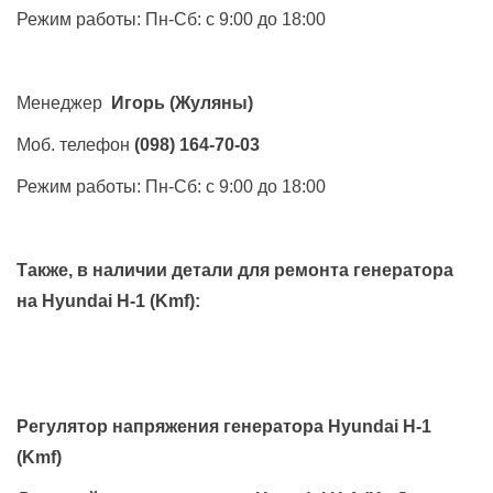
Режим работы: Пн-Сб: с 9:00 до 18:00
Менеджер
Игорь
(Жуляны)
Моб. телефон
(098) 164-70-03
Режим работы: Пн-Сб: с 9:00 до 18:00
Также, в наличии детали для ремонта генератора
на
Hyundai H-1 (Kmf)
:
Регулятор напряжения генератора Hyundai H-1
(Kmf)