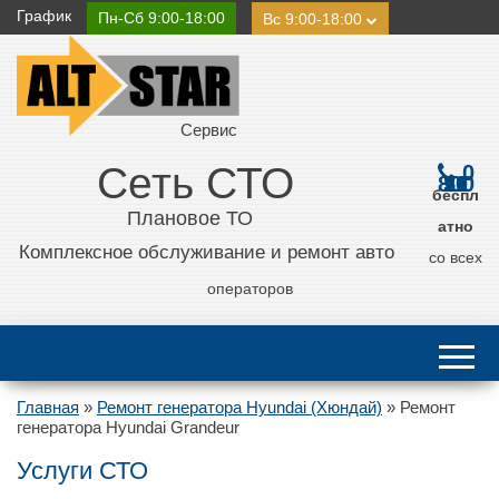
График
Пн-Сб 9:00-18:00
Вс 9:00-18:00
Сервис
Сеть СТО
0
800 21 11 50
беспл
Плановое ТО
атно
Комплексное обслуживание и ремонт авто
со всех
операторов
Главная
»
Ремонт генератора Hyundai (Хюндай)
»
Ремонт
генератора Hyundai Grandeur
Услуги СТО