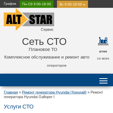
График
Пн-Сб 9:00-18:00
Вс 9:00-18:00
Сервис
Сеть СТО
0
800 21 11 50
беспл
Плановое ТО
атно
Комплексное обслуживание и ремонт авто
со всех
операторов
Главная
»
Ремонт генератора Hyundai (Хюндай)
»
Ремонт
генератора Hyundai Galloper I
Услуги СТО