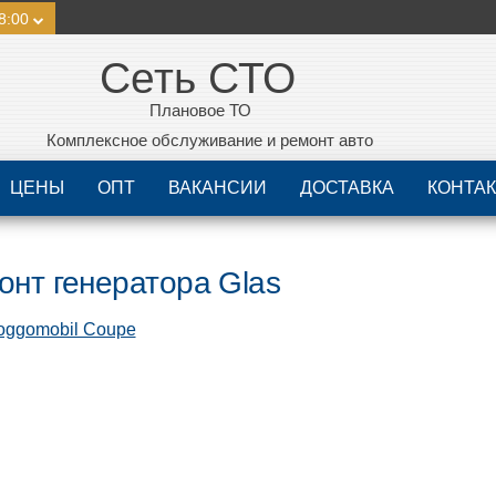
8:00
Сеть СТО
Плановое ТО
Комплексное обслуживание и ремонт авто
ЦЕНЫ
ОПТ
ВАКАНСИИ
ДОСТАВКА
КОНТА
онт генератора Glas
oggomobil Coupe