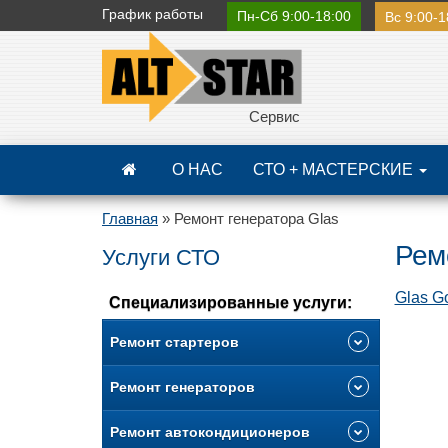
График
работы
Пн-Сб 9:00-18:00
Вс 9:00-1
Сервис
О НАС
СТО + МАСТЕРСКИЕ
Главная
»
Ремонт генератора Glas
Рем
Услуги СТО
Glas G
Специализированные услуги:
Ремонт стартеров
Ремонт генераторов
Ремонт автокондиционеров