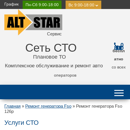
График
Пн-Сб 9:00-18:00
Вс 9:00-18:00
Сервис
Сеть СТО
0
800 21 11 50
беспл
Плановое ТО
атно
Комплексное обслуживание и ремонт авто
со всех
операторов
Главная
»
Ремонт генератора Fso
»
Ремонт генератора Fso
126p
Услуги СТО