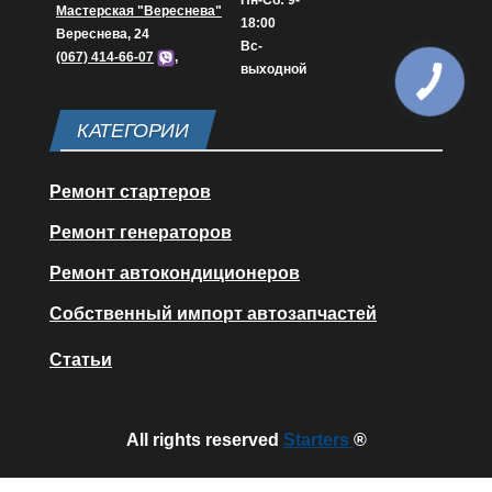
Пн-Сб: 9-
Мастерская "Вереснева"
18:00
Вереснева, 24
Вс-
(067) 414-66-07
,
выходной
КАТЕГОРИИ
Ремонт стартеров
Ремонт генераторов
Ремонт автокондиционеров
Собственный импорт автозапчастей
Статьи
All rights reserved
Starters
®