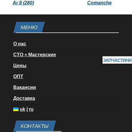
Ar 8 (280)
Comanche
МЕНЮ
О нас
СТО + Мастерские
ЗАПЧАСТИНИ
Цены
ОПТ
Вакансии
Доставка
uk
|
ru
КОНТАКТЫ