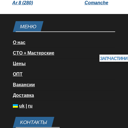
Ar 8 (280)
Comanche
МЕНЮ
О нас
СТО + Мастерские
ЗАПЧАСТИНИ
Цены
ОПТ
Вакансии
Доставка
uk
|
ru
КОНТАКТЫ