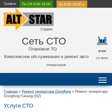
График
Пн-Сб 9:00-18:00
Вс 9:00-18:00
Сервис
Сеть СТО
0
800 21 11 50
беспл
Плановое ТО
атно
Комплексное обслуживание и ремонт авто
со всех
операторов
Главная
»
Ремонт генератора Dongfeng
»
Ремонт генератора
Dongfeng Fukang (N2)
Услуги СТО