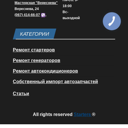
Пн-Сб: 9-
Мастерская "Вереснева"
18:00
Вереснева, 24
Вс-
(067) 414-66-07
,
выходной
КАТЕГОРИИ
Ремонт стартеров
Ремонт генераторов
Ремонт автокондиционеров
Собственный импорт автозапчастей
Статьи
All rights reserved
Starters
®