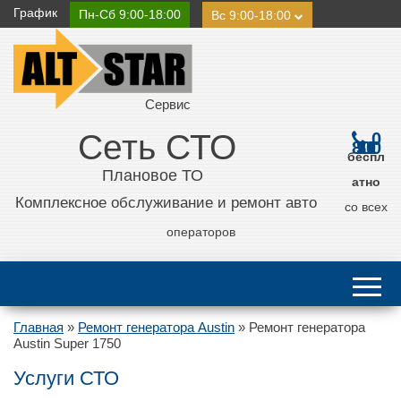
График
Пн-Сб 9:00-18:00
Вс 9:00-18:00
Сервис
Сеть СТО
0
800 21 11 50
беспл
Плановое ТО
атно
Комплексное обслуживание и ремонт авто
со всех
операторов
Главная
»
Ремонт генератора Austin
»
Ремонт генератора
Austin Super 1750
Услуги СТО